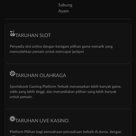
Sabung
Ayam
TARUHAN SLOT
Penyedia slot online dengan beragam pilihan game menarik yang
memudahkan pemain untuk mencapai jackpot
TARUHAN OLAHRAGA
Sportsbook Gaming Platform Terbaik menawarkan lebih banyak game,
odds yang lebih tinggi, dan menyediakan pilihan yang lebih banyak
untuk pemain.
TARUHAN LIVE KASINO
Platform Pilihan bagi perusahaan-perusahaan terbaik di dunia, dengan