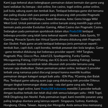
Kami juga terkenal akan kelengkapan permainan dalam bermain dan game yang
kami sediakan itu berupa : slot online, live casino, togel online, poker online,
judi bola, sabung ayam dan tembak ikan. Terdapat beberapa game slot ternama
dan paling disukai oleh para pemain yang dirancang oleh provider Pragmatic
Play berupa : Gates Of Olympus, Sweet Bonanza, Aztec Gems hingga Wild
West Gold. Untuk permainan casino online banyak orang memilih juga untuk
bermain pada provider Evolution Gaming, Allbet Casino dan Pragmatic Casino.
Sedangkan pada permainan sportsbook dalam situs
Prada188
terdapat
beberapa provider yang telah lama terkenal seperti : Sbobet, Saba Sports, TF
Gaming, Pinnacle Sports dan Virtual Sports dimana didukung oleh Pragmatic
dan Sbobet. Pada game arcade terdapat beberapa jenis permainan seperti :
tembak ikan, capit duit, capit boneka, tembak pesawat dan bola tangkas. Game
- game tersebut didukung dari beberapa provider seperti : MM Tangkas,
Pragmatic Play, Giocco Plus, Joker123, Spadegaming, Funky Games,
Microgaming Fishing, CQ9 Fishing, dan ICG (Iconic Gaming Fishing). Semua
persoalan tembak menembak telah dikuasai oleh provider ternama yang
barusan saja disebutkan. Dalam permainan poker online, terdapat 3 provider
terbaik yang namanya patut diacungi jempol karena memiliki kualitas
permainan dengan kategori sangat baik yaitu : IDN Play, 9Gaming dan Balak
Play. Terdapat game sabung ayam juga yang didukung oleh provider SVenus
dengan tingkat kemenangan diatas rata - rata dari game yang ada. Pada
permainan togel online, kami
Prada188 Indonesia
memiliki 3 provider terbaik
dengan kualitas terbaik dan telah diuji oleh semua kalangan yaitu : HKB Togel,
HKB Dingdong dan Nex4d. Pada permainan togel, kami memiliki pasaran yang
paling lengkap diantara yang lainnya seperti : Singapura, Sydney, Kamboja,
Hongkong, China, Taiwan, Jepang dan Mongolia. Anda semua bisa memasang