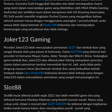
Fortune, Ganesha Gold hingga Bali Vacation dan telah mendapatkan lisensi
yang resmi dalam menciptakan game yang diterbitkan oleh MGA (Malta Gaming
Authority) dan sertifikat resmi dalam beroperasi oleh GA (Gaming Associates).
PG Soft sendiri memiliki singkatan Pocket Games yang mengartikan bahwa
seluruh pemain hanya dengan menggunakan perangkat / ponsel pribadi, anda
semua telah dapat bermain di
Prada 188
Indonesia dan mendapatkan
kemenangan yang sensational atau tidak terduga.
Joker123 Gaming
Provider Joker123 telah menciptakan permainan
SLOT
dan tembak ikan yang
sangat disukai oleh para player di Indonesia. Game
SLOT88
yang terkenal dari
provider ini bernama Mayan Gems, Aztec Temple dan Witch's Brew. Sedangkan
game tembak ikan, joker123 atau dikenal joker fishing merupakan pencetus
utama dalam permainan tembak menembak ikan ini. Jadi, anda tidak perlu
bingung maupun heran jika bermain tembak ikan yang berkualitas terbaik
terdapat dalam
situs Prada188
Indonesia dimana telah bekerja sama dengan
Joker123 dalam menyediakan permainan yang sangat menyenangkan ini.
Slot88
Slot88 mulai dikenal publik sejak 2021 dan telah memiliki game slot yang
terkenal bernama Monkey Madness yang berarti monyet marah. Nama yang
cukup unik, tetapi si monyet dari
SLOT GACOR
itu terkenal dengan kegilaanya
ketika marah karena kalian akan mendapatkan pundi - pundi yang