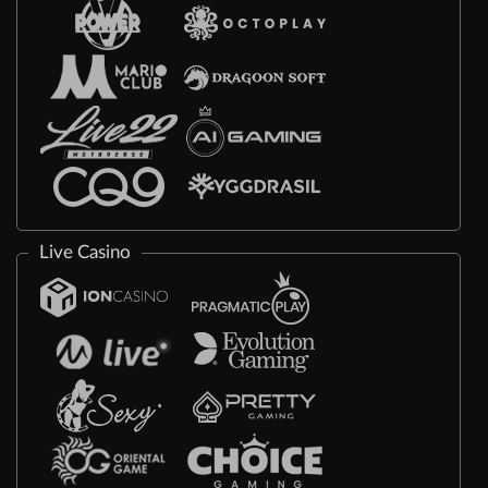
Live Casino