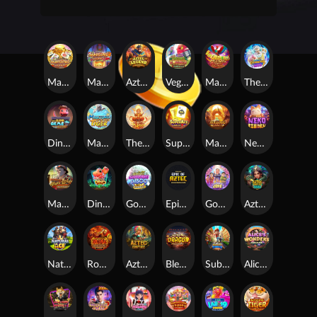
Mahjong Legend
Mahjong Legend Xmas
Aztec Legend
Veggies Bonanza
Mahjong of the Phoenix
The Beat of Olympus 1000
Dino Gems
Mahjong of the White Tiger
The Monkey King
Super Ace X
Mahjong Legacy
Neko Reborn
Mafia Ways
Dino Pops
Government Disco
Epic of Aztec
Government Joke
Aztec Empire 1000
Natural Ace
Roma Kingdom
Aztec Empire
Blessing of the Dragon
Subway Runner
Alice's Wonder