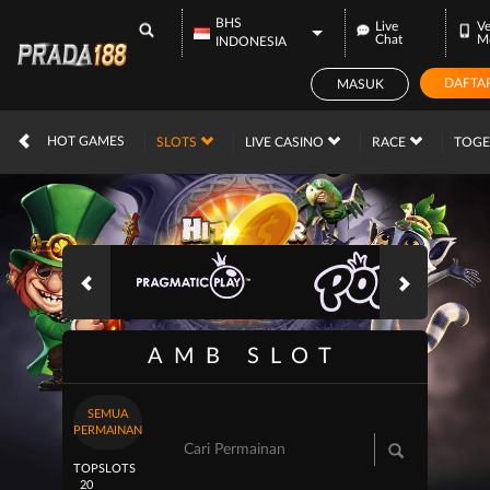
BHS
Live
Ve
Chat
M
INDONESIA
DAFTA
MASUK
IDR
12,744,368,
HOT GAMES
SLOTS
LIVE CASINO
RACE
TOG
AMB SLOT
SEMUA
PERMAINAN
TOP
SLOTS
20