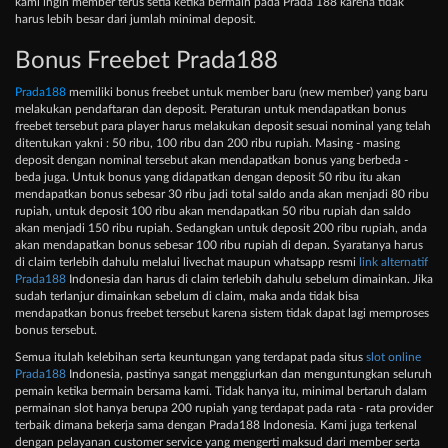
kami ingin member terus setia ketika bermain pada Prada 188 karena tidak
harus lebih besar dari jumlah minimal deposit.
Bonus Freebet Prada188
Prada188
memiliki bonus freebet untuk member baru (new member) yang baru
melakukan pendaftaran dan deposit. Peraturan untuk mendapatkan bonus
freebet tersebut para player harus melakukan deposit sesuai nominal yang telah
ditentukan yakni : 50 ribu, 100 ribu dan 200 ribu rupiah. Masing - masing
deposit dengan nominal tersebut akan mendapatkan bonus yang berbeda -
beda juga. Untuk bonus yang didapatkan dengan deposit 50 ribu itu akan
mendapatkan bonus sebesar 30 ribu jadi total saldo anda akan menjadi 80 ribu
rupiah, untuk deposit 100 ribu akan mendapatkan 50 ribu rupiah dan saldo
akan menjadi 150 ribu rupiah. Sedangkan untuk deposit 200 ribu rupiah, anda
akan mendapatkan bonus sebesar 100 ribu rupiah di depan. Syaratanya harus
di claim terlebih dahulu melalui livechat maupun whatsapp resmi
link alternatif
Prada188
Indonesia dan harus di claim terlebih dahulu sebelum dimainkan. Jika
sudah terlanjur dimainkan sebelum di claim, maka anda tidak bisa
mendapatkan bonus freebet tersebut karena sistem tidak dapat lagi memproses
bonus tersebut.
Semua itulah kelebihan serta keuntungan yang terdapat pada situs
slot online
Prada188
Indonesia, pastinya sangat menggiurkan dan menguntungkan seluruh
pemain ketika bermain bersama kami. Tidak hanya itu, minimal bertaruh dalam
permainan slot hanya berupa 200 rupiah yang terdapat pada rata - rata provider
terbaik dimana bekerja sama dengan Prada188 Indonesia. Kami juga terkenal
dengan pelayanan customer service yang mengerti maksud dari member serta