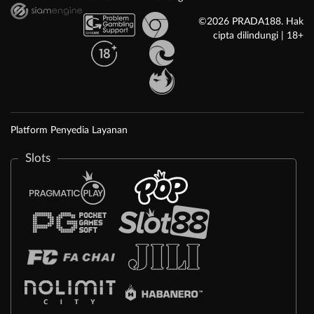
©2026 PRADA188. Hak
cipta dilindungi | 18+
Platform Penyedia Layanan
Slots