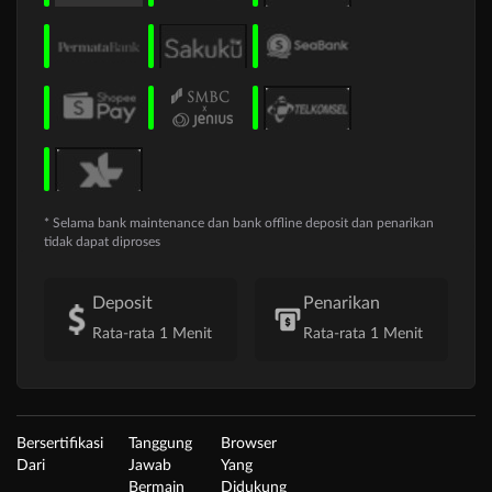
* Selama bank maintenance dan bank offline deposit dan penarikan
tidak dapat diproses
Deposit
Penarikan
Rata-rata 1 Menit
Rata-rata 1 Menit
Bersertifikasi
Tanggung
Browser
Dari
Jawab
Yang
Bermain
Didukung