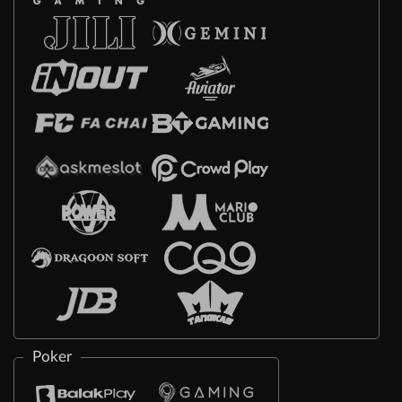
Poker