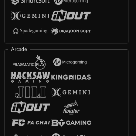
Arcade