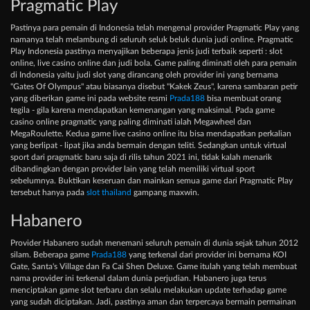
Pragmatic Play
Pastinya para pemain di Indonesia telah mengenal provider Pragmatic Play yang
namanya telah melambung di seluruh seluk beluk dunia judi online. Pragmatic
Play Indonesia pastinya menyajikan beberapa jenis judi terbaik seperti : slot
online, live casino online dan judi bola. Game paling diminati oleh para pemain
di Indonesia yaitu judi slot yang dirancang oleh provider ini yang bernama
"Gates Of Olympus" atau biasanya disebut "Kakek Zeus", karena sambaran petir
yang diberikan game ini pada website resmi
Prada188
bisa membuat orang
tegila - gila karena mendapatkan kemenangan yang maksimal. Pada game
casino online pragmatic yang paling diminati ialah Megawheel dan
MegaRoulette. Kedua game live casino online itu bisa mendapatkan perkalian
yang berlipat - lipat jika anda bermain dengan teliti. Sedangkan untuk virtual
sport dari pragmatic baru saja di rilis tahun 2021 ini, tidak kalah menarik
dibandingkan dengan provider lain yang telah memiliki virtual sport
sebelumnya. Buktikan keseruan dan mainkan semua game dari Pragmatic Play
tersebut hanya pada
slot thailand
gampang maxwin.
Habanero
Provider Habanero sudah menemani seluruh pemain di dunia sejak tahun 2012
silam. Beberapa game
Prada188
yang terkenal dari provider ini bernama KOI
Gate, Santa's Village dan Fa Cai Shen Deluxe. Game itulah yang telah membuat
nama provider ini terkenal dalam dunia perjudian. Habanero juga terus
menciptakan game slot terbaru dan selalu melakukan update terhadap game
yang sudah diciptakan. Jadi, pastinya aman dan terpercaya bermain permainan