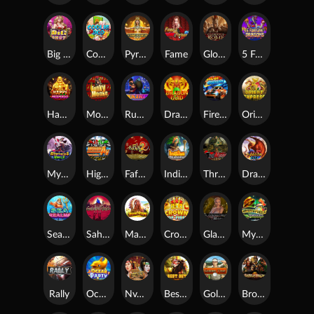
Big Shot
Cookie Pop
Pyramid Adventure
Fame
Glorious Rome
5 Fortune Dragon
Happy Prosperous
Monkey Slots
Runaway
Dragon Gold
Fire of Route 66
Orient
Mysterious Witch
Highway King
Fafafa2
Indihn Dkehming
Three Kingdoms
Dragon City
Sea Realms
Sahara Gold
Magic Totem
Crown Of Fire
Glamourous World
Mystery Reels Power Reels
Rally
Ocean Party
NvXia
Best Bet
Golden Tour
Brothers Kingdom