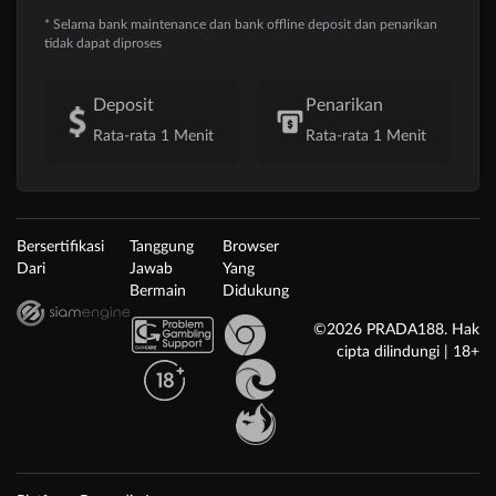
* Selama bank maintenance dan bank offline deposit dan penarikan
tidak dapat diproses
Deposit
Penarikan
Rata-rata 1 Menit
Rata-rata 1 Menit
Bersertifikasi
Tanggung
Browser
Dari
Jawab
Yang
Bermain
Didukung
©2026 PRADA188. Hak
cipta dilindungi | 18+