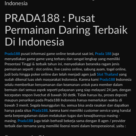
Indonesia
PRADA188 : Pusat
Permainan Daring Terbaik
Di Indonesia
Prada188
pusat informasi game online terakurat saat ini,
Prada 188
juga
menyediakan game game yang terbaru dan sangat lengkap yang memiliki
Presentasi Tinggi & terbaik tahun ini, menyediakan beraneka ragam jenis
permainan seperti : slot online, live casino online, sabung ayam, togel online,
judi bola hingga poker online dan telah menjadi agen judi
Slot Thailand
yang
sudah dikenal luas oleh masyarakat Indonesia. Karena kami
Prada188
Indonesia
selalu memberikan kenyamanan dan keamanan untuk para member dalam
bermain dari semua aspek seperti pelayanan yang siap melayani 24 jam, dengan
kecepatan respon livechat di bawah 30 detik. Tidak hanya itu, proses deposit
maupun penarikan pada Prada188 Indonesia hanya memerlukan waktu di
bawah 3 menit. Segala keunggulan itu, semua bisa anda rasakan dan dapatkan
hanya pada situs
Prada188
, karena kami memiliki customer service yang handal
serta berpengalaman dalam melakukan tugas dan kewajibannya masing -
masing.
Prada188
juga telah berhasil bekerja sama dengan 8 agen / provider
terbaik dan ternama yang memiliki lisensi resmi dalam beroperasional, yaitu :