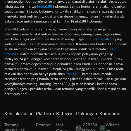
mendapatkan bonus referral selamanya dan dapat di claim melalui livechat atau
whatsapp resmi situs
Prada188
indonesia. Semua bonus referral akan dibagikan
setiap tanggal 1 setiap bulannya, untuk itu silahkan mengajak siapa saja yang
menyukai judi online untuk daftar dan deposit menggunakan link referral anda.
Salam gacor untuk semuanya dari kami tim Prada188 Indonesia.
Prada188 adalah slot online yang menyediakan beraneka ragam jenis
permainan seperti : slot online, live casino online, sabung ayam, togel online,
judi bola hingga poker online dan telah menjadi agen judi
Slot Thailand
yang
sudah dikenal luas oleh masyarakat Indonesia. Karena kami Prada188 Indonesia
selalu memberikan kenyamanan dan keamanan untuk para member
login
prada188
dalam bermain dari semua aspek seperti pelayanan yang siap
melayani 24 jam, dengan kecepatan respon livechat di bawah 30 detik. Tidak
hanya itu, proses deposit maupun penarikan pada Prada188 Indonesia hanya
memerlukan waktu di bawah 3 menit. Segala keunggulan itu, semua bisa anda
rasakan dan dapatkan hanya pada situs
Prada188
, karena kami memiliki
customer service yang handal serta berpengalaman dalam melakukan tugas dan
kewajibannya masing - masing. Prada188 juga telah berhasil bekerja sama
dengan 8 agen / provider terbaik dan ternama yang memiliki lisensi resmi dalam
beroperasional
Kebijaksanaan
Platform
Kategori
Dukungan
Komunitas
Tentang
Promosi
Hot
+628234
Whatsa